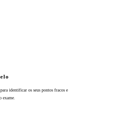
elo
ra identificar os seus pontos fracos e
no exame.