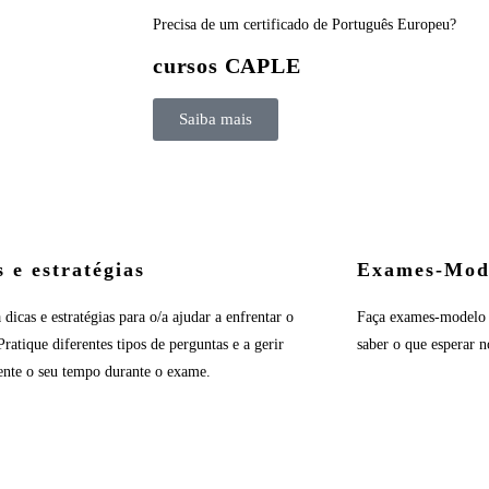
Precisa de um certificado de Português Europeu?
cursos CAPLE
Saiba mais
s e estratégias
Exames-Mod
dicas e estratégias para o/a ajudar a enfrentar o
Faça exames-modelo pa
ratique diferentes tipos de perguntas e a gerir
saber o que esperar 
ente o seu tempo durante o exame.