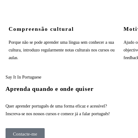
Compreensão cultural
Moti
Porque não se pode aprender uma língua sem conhecer a sua
Ajudo o
cultura, introduzo regularmente notas culturais nos cursos ou
objecti
aulas.
feedback
Say It In Portuguese
Aprenda quando e onde quiser
Quer aprender português de uma forma eficaz e acessível?
Inscreva-se nos nossos cursos e comece já a falar português!
Contacte-me