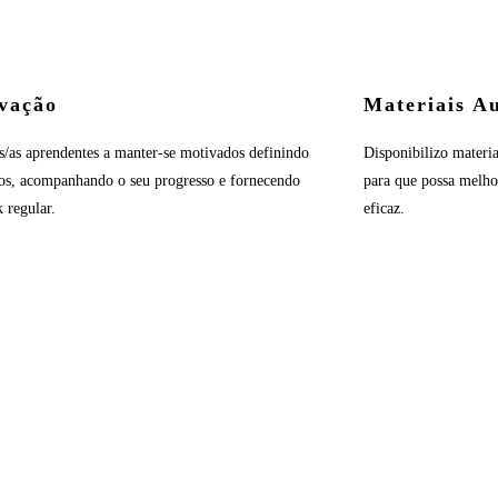
vação
Materiais Au
s/as aprendentes a manter-se motivados definindo
Disponibilizo materia
vos, acompanhando o seu progresso e fornecendo
para que possa melho
 regular.
eficaz.