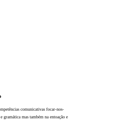
o
competências comunicativas focar-nos-
 e gramática mas também na entoação e