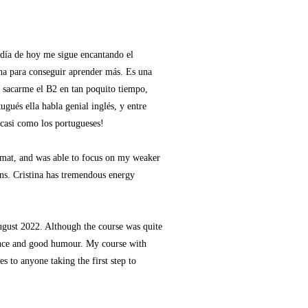
 día de hoy me sigue encantando el
tina para conseguir aprender más. Es una
a sacarme el B2 en tan poquito tiempo,
gués ella habla genial inglés, y entre
 casi como los portugueses!
ormat, and was able to focus on my weaker
ions. Cristina has tremendous energy
August 2022. Although the course was quite
tience and good humour. My course with
 to anyone taking the first step to