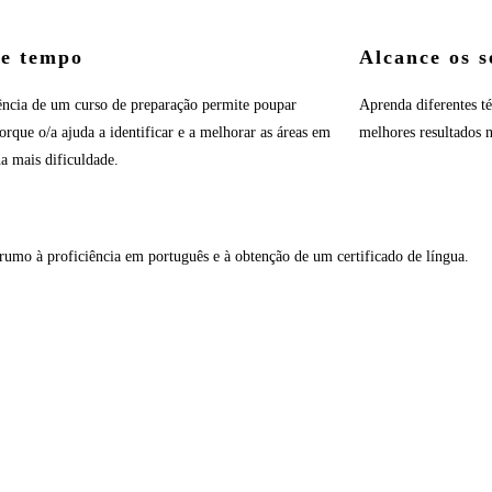
e tempo
Alcance os s
ência de um curso de preparação permite poupar
Aprenda diferentes té
rque o/a ajuda a identificar e a melhorar as áreas em
melhores resultados n
a mais dificuldade.
rumo à proficiência em português e à obtenção de um certificado de língua.