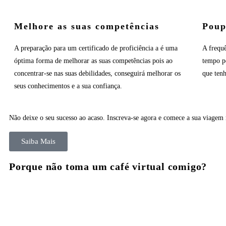
Melhore as suas competências
Poup
A preparação para um certificado de proficiência a é uma
A frequ
óptima forma de melhorar as suas competências pois ao
tempo po
concentrar-se nas suas debilidades, conseguirá melhorar os
que tenh
seus conhecimentos e a sua confiança.
Não deixe o seu sucesso ao acaso. Inscreva-se agora e comece a sua viagem 
Saiba Mais
Porque não toma um café virtual comigo?