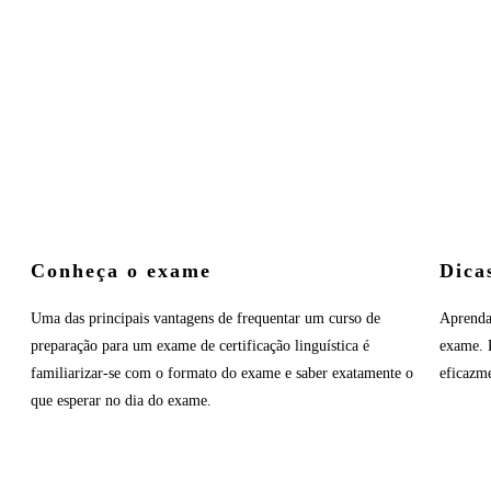
Conheça o exame
Dica
Uma das principais vantagens de frequentar um curso de
Aprenda 
preparação para um exame de certificação linguística é
exame. P
familiarizar-se com o formato do exame e saber exatamente o
eficazm
que esperar no dia do exame.