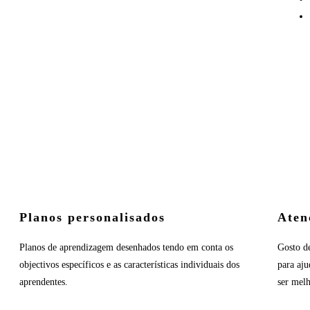
Planos personalisados
Aten
Planos de aprendizagem desenhados tendo em conta os
Gosto d
objectivos específicos e as características individuais dos
para aju
aprendentes.
ser mel