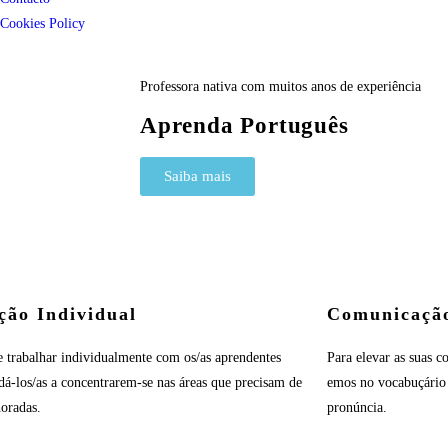
Cookies Policy
Professora nativa com muitos anos de experiência
Aprenda Português
Saiba mais
ção Individual
Comunicaçã
e trabalhar individualmente com os/as aprendentes
Para elevar as suas 
dá-los/as a concentrarem-se nas áreas que precisam de
emos no vocabuçário
horadas.
pronúncia.