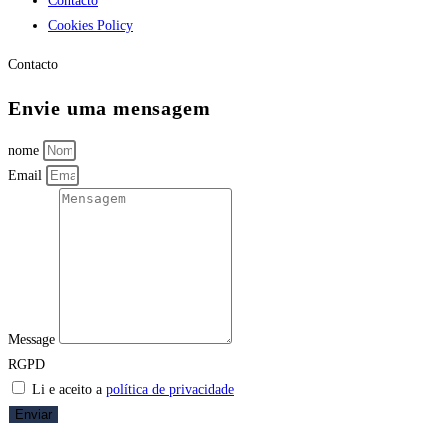
Contacto
Cookies Policy
Contacto
Envie uma mensagem
nome
Email
Message
RGPD
Li e aceito a
política de privacidade
Enviar