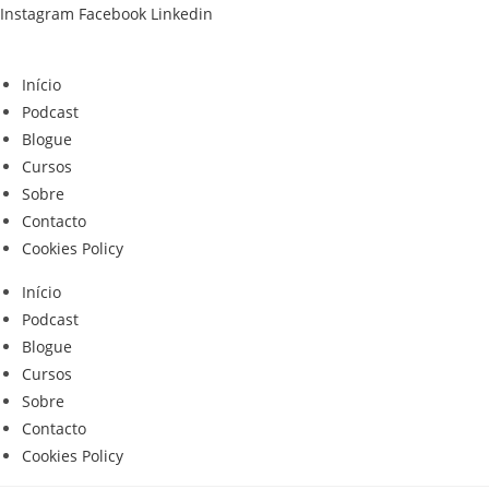
Skip
Instagram
Facebook
Linkedin
to
content
Início
Podcast
Blogue
Cursos
Sobre
Contacto
Cookies Policy
Início
Podcast
Blogue
Cursos
Sobre
Contacto
Cookies Policy