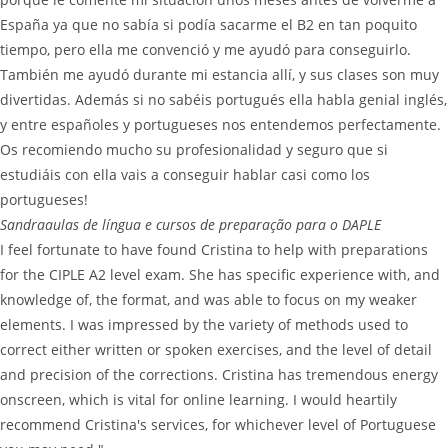
España ya que no sabía si podía sacarme el B2 en tan poquito
tiempo, pero ella me convenció y me ayudó para conseguirlo.
También me ayudó durante mi estancia allí, y sus clases son muy
divertidas. Además si no sabéis portugués ella habla genial inglés,
y entre españoles y portugueses nos entendemos perfectamente.
Os recomiendo mucho su profesionalidad y seguro que si
estudiáis con ella vais a conseguir hablar casi como los
portugueses!
Sandra
aulas de língua e cursos de preparação para o DAPLE
I feel fortunate to have found Cristina to help with preparations
for the CIPLE A2 level exam. She has specific experience with, and
knowledge of, the format, and was able to focus on my weaker
elements. I was impressed by the variety of methods used to
correct either written or spoken exercises, and the level of detail
and precision of the corrections. Cristina has tremendous energy
onscreen, which is vital for online learning. I would heartily
recommend Cristina's services, for whichever level of Portuguese