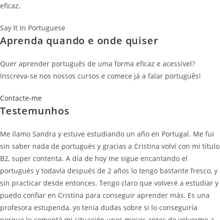
eficaz.
Say It In Portuguese
Aprenda quando e onde quiser
Quer aprender português de uma forma eficaz e acessível?
Inscreva-se nos nossos cursos e comece já a falar português!
Contacte-me
Testemunhos
Me llamo Sandra y estuve estudiando un año en Portugal. Me fui
sin saber nada de portugués y gracias a Cristina volví con mi título
B2, super contenta. A día de hoy me sigue encantando el
portugués y todavía después de 2 años lo tengo bastante fresco, y
sin practicar desde entonces. Tengo claro que volveré a estudiar y
puedo confiar en Cristina para conseguir aprender más. Es una
profesora estupenda, yo tenía dudas sobre si lo conseguiría
porque le comenté mi situación unos meses antes de volverme a