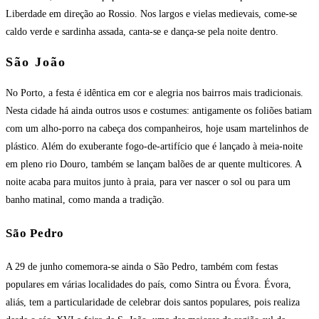
Liberdade em direção ao Rossio. Nos largos e vielas medievais, come-se
caldo verde e sardinha assada, canta-se e dança-se pela noite dentro.
São João
No Porto, a festa é idêntica em cor e alegria nos bairros mais tradicionais.
Nesta cidade há ainda outros usos e costumes: antigamente os foliões batiam
com um alho-porro na cabeça dos companheiros, hoje usam martelinhos de
plástico. Além do exuberante fogo-de-artifício que é lançado à meia-noite
em pleno rio Douro, também se lançam balões de ar quente multicores. A
noite acaba para muitos junto à praia, para ver nascer o sol ou para um
banho matinal, como manda a tradição.
São Pedro
A 29 de junho comemora-se ainda o São Pedro, também com festas
populares em várias localidades do país, como Sintra ou Évora. Évora,
aliás, tem a particularidade de celebrar dois santos populares, pois realiza