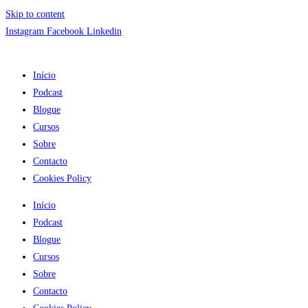
Skip to content
Instagram
Facebook
Linkedin
Início
Podcast
Blogue
Cursos
Sobre
Contacto
Cookies Policy
Início
Podcast
Blogue
Cursos
Sobre
Contacto