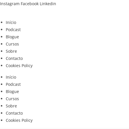
Skip
Instagram
Facebook
Linkedin
to
content
Início
Podcast
Blogue
Cursos
Sobre
Contacto
Cookies Policy
Início
Podcast
Blogue
Cursos
Sobre
Contacto
Cookies Policy