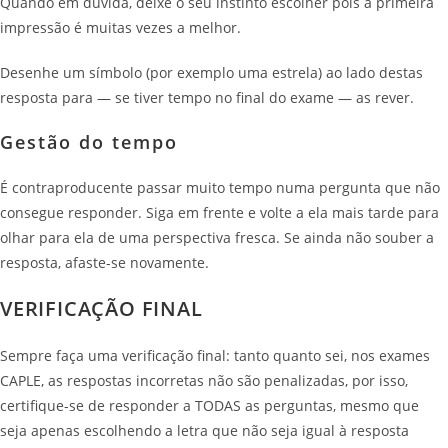
Quando em dúvida, deixe o seu instinto escolher pois a primeira
impressão é muitas vezes a melhor.
Desenhe um símbolo (por exemplo uma estrela) ao lado destas
resposta para — se tiver tempo no final do exame — as rever.
Gestão do tempo
É contraproducente passar muito tempo numa pergunta que não
consegue responder. Siga em frente e volte a ela mais tarde para
olhar para ela de uma perspectiva fresca. Se ainda não souber a
resposta, afaste-se novamente.
VERIFICAÇÃO FINAL
Sempre faça uma verificação final: tanto quanto sei, nos exames
CAPLE, as respostas incorretas não são penalizadas, por isso,
certifique-se de responder a TODAS as perguntas, mesmo que
seja apenas escolhendo a letra que não seja igual à resposta