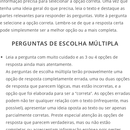
informação precisa para selecionar a opção correta. Uma vez que
tenha uma ideia geral do que precisa, leia o texto e destaque as
partes relevantes para responder às perguntas. Volte à pergunta
e selecione a opção correta. Lembre-se de que a resposta certa
pode simplesmente ser a melhor opção ou a mais completa.
PERGUNTAS DE ESCOLHA MÚLTIPLA
Leia a pergunta com muito cuidado e as 3 ou 4 opções de
resposta ainda mais atentamente.
As perguntas de escolha múltipla terão provavelmente uma
opção de resposta completamente errada, uma ou duas opções
de resposta que parecem lógicas, mas estão incorretas, e a
opção que foi elaborada para ser a “correta”. As opções erradas
podem não ter qualquer relação com o texto (infrequente, mas
possível), apresentar uma ideia oposta ao texto ou ser apenas
parcialmente corretas. Preste especial atenção às opções de
resposta que parecem verdadeiras, mas ou não estão
completas ou acrescentam informação errónea pois nestes