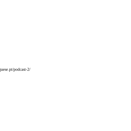
guese.pt/podcast-2/