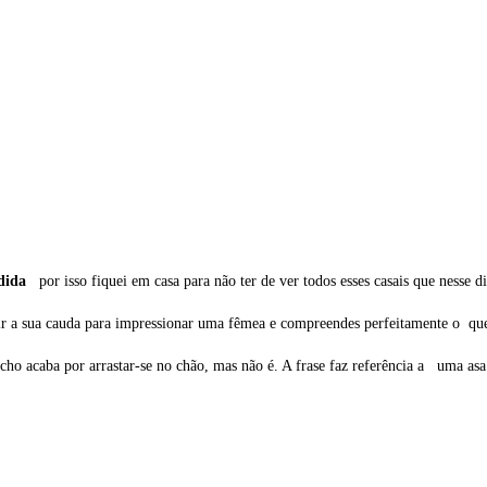
ndida
por isso fiquei em casa para não ter de ver todos esses casais que nesse
 a sua cauda para impressionar uma fêmea e compreendes perfeitamente o que 
ho acaba por arrastar-se no chão, mas não é. A frase faz referência a uma asa