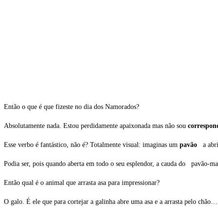
Então o que é que fizeste no dia dos Namorados?
Absolutamente nada. Estou perdidamente apaixonada mas não sou
correspo
Esse verbo é fantástico, não é? Totalmente visual: imaginas um
pavão
a abrir
Podia ser, pois quando aberta em todo o seu esplendor, a cauda do pavão-mac
Então qual é o animal que arrasta asa para impressionar?
O galo. É ele que para cortejar a galinha abre uma asa e a arrasta pelo chão…