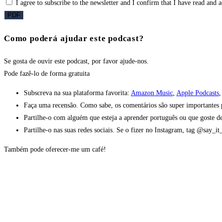
I agree to subscribe to the newsletter and I confirm that I have read and 
PDF
Como poderá ajudar este podcast?
Se gosta de ouvir este podcast, por favor ajude-nos.
Pode fazê-lo
de forma gratuita
Subscreva na sua plataforma favorita:
Amazon Music
,
Apple Podcasts
Faça uma recensão. Como sabe, os comentários são super importantes pa
Partilhe-o com alguém que esteja a aprender português ou que goste de
Partilhe-o nas suas redes sociais. Se o fizer no Instagram, tag @say_i
Também pode oferecer-me um café!