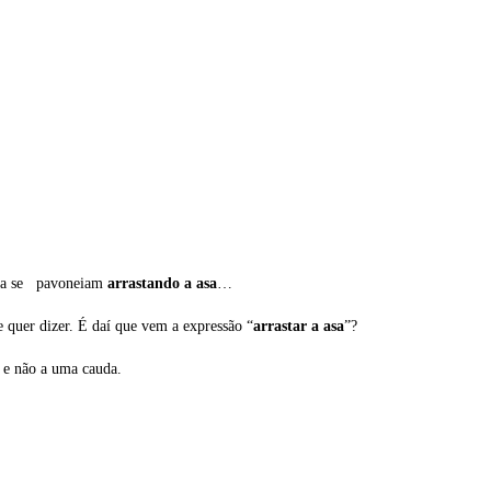
 dia se pavoneiam
arrastando a asa
…
quer dizer. É daí que vem a expressão “
arrastar a asa
”?
 e não a uma cauda.