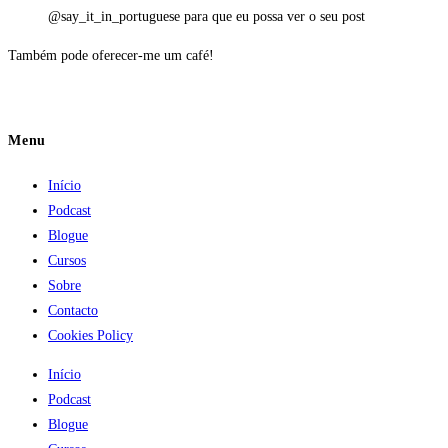
@say_it_in_portuguese para que eu possa ver o seu post
Também pode oferecer-me um café!
Menu
Início
Podcast
Blogue
Cursos
Sobre
Contacto
Cookies Policy
Início
Podcast
Blogue