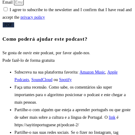
Email
I agree to subscribe to the newsletter and I confirm that I have read and
accept the
privacy policy
PDF
Como poderá ajudar este podcast?
Se gosta de ouvir este podcast, por favor ajude-nos.
Pode fazê-lo
de forma gratuita
Subscreva na sua plataforma favorita:
Amazon Music
,
Apple
Podcasts
,
SoundCloud
ou
Spotify
Faça uma recensão. Como sabe, os comentários são super
importantes para o algoritmo posicionar o podcast e este chegar a
mais pessoas.
Partilhe-o com alguém que esteja a aprender português ou que goste
de saber mais sobre a cultura e a língua de Portugal. O
link
é
https://sayitinportuguese.pt/podcast-2/
Partilhe-o nas suas redes sociais. Se o fizer no Instagram, tag