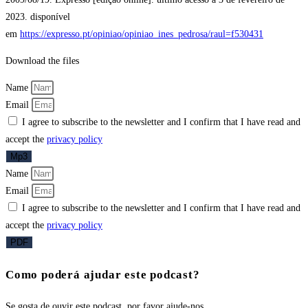
2023. disponível
em
https://expresso.pt/opiniao/opiniao_ines_pedrosa/raul=f530431
Download the files
Name
Email
I agree to subscribe to the newsletter and I confirm that I have read and
accept the
privacy policy
Mp3
Name
Email
I agree to subscribe to the newsletter and I confirm that I have read and
accept the
privacy policy
PDF
Como poderá ajudar este podcast?
Se gosta de ouvir este podcast, por favor ajude-nos.