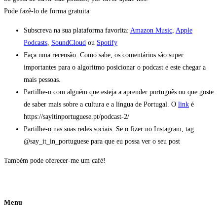
Pode fazê-lo
de forma gratuita
Subscreva na sua plataforma favorita:
Amazon Music
,
Apple
Podcasts
,
SoundCloud
ou
Spotify
Faça uma recensão. Como sabe, os comentários são super
importantes para o algoritmo posicionar o podcast e este chegar a
mais pessoas.
Partilhe-o com alguém que esteja a aprender português ou que goste
de saber mais sobre a cultura e a língua de Portugal. O
link
é
https://sayitinportuguese.pt/podcast-2/
Partilhe-o nas suas redes sociais. Se o fizer no Instagram, tag
@say_it_in_portuguese para que eu possa ver o seu post
Também pode oferecer-me um café!
Menu