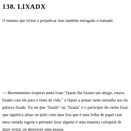
138. LIXADX
O mesmo que irritar e prejudicar mas também estragado e tramado
— Recentemente tropecei nesta frase “Quem lhe lixasse um amigo, estava
lixado com ele para o resto da vida.” e fiquei a pensar neste estranho uso da
palavra lixado. Eu sei que “lixado” ou “lixada” é o particípio do verbo lixar,
que significa alisar ou polir com uma lixa que é uma folha de papel com
uma camada rugosa e portanto lixar alguém é uma maneira coloquial de
dizer irritar ou aborrecer uma pessoa.