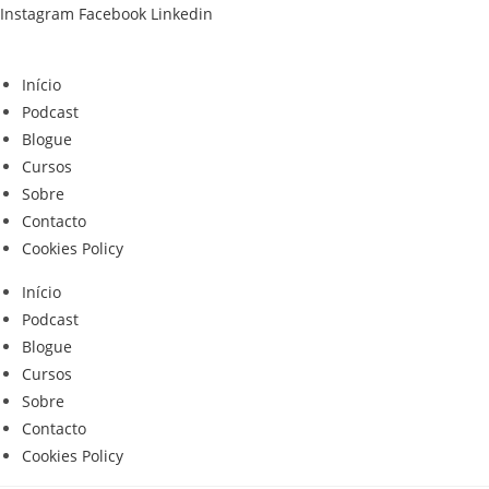
Skip
Instagram
Facebook
Linkedin
to
content
Início
Podcast
Blogue
Cursos
Sobre
Contacto
Cookies Policy
Início
Podcast
Blogue
Cursos
Sobre
Contacto
Cookies Policy