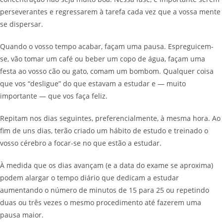
perseverantes e regressarem à tarefa cada vez que a vossa mente
se dispersar.
Quando o vosso tempo acabar, façam uma pausa. Espreguicem-
se, vão tomar um café ou beber um copo de água, façam uma
festa ao vosso cão ou gato, comam um bombom. Qualquer coisa
que vos “desligue” do que estavam a estudar e — muito
importante — que vos faça feliz.
Repitam nos dias seguintes, preferencialmente, à mesma hora. Ao
fim de uns dias, terão criado um hábito de estudo e treinado o
vosso cérebro a focar-se no que estão a estudar.
À medida que os dias avançam (e a data do exame se aproxima)
podem alargar o tempo diário que dedicam a estudar
aumentando o número de minutos de 15 para 25 ou repetindo
duas ou três vezes o mesmo procedimento até fazerem uma
pausa maior.