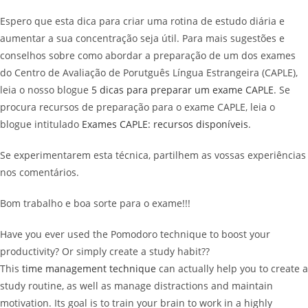
Espero que esta dica para criar uma rotina de estudo diária e
aumentar a sua concentração seja útil. Para mais sugestões e
conselhos sobre como abordar a preparação de um dos exames
do Centro de Avaliação de Porutguês Língua Estrangeira (CAPLE),
leia o nosso blogue
5 dicas para preparar um exame CAPLE
. Se
procura recursos de preparação para o exame CAPLE, leia o
blogue intitulado
Exames CAPLE: recursos disponíveis
.
Se experimentarem esta técnica, partilhem as vossas experiências
nos comentários.
Bom trabalho e boa sorte para o exame!!!
Have you ever used the Pomodoro technique to boost your
productivity? Or simply create a study habit??
This
time management technique
can actually help you to create a
study routine, as well as manage distractions and maintain
motivation. Its goal is to train your brain to work in a highly