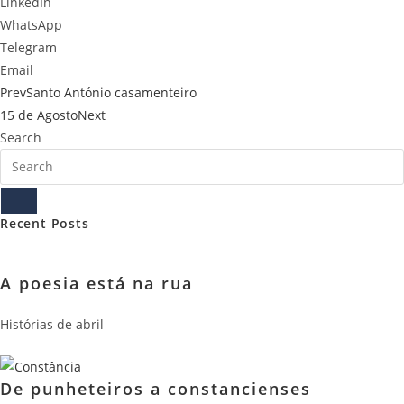
LinkedIn
WhatsApp
Telegram
Email
Prev
Santo António casamenteiro
15 de Agosto
Next
Search
Recent Posts
A poesia está na rua
Histórias de abril
De punheteiros a constancienses