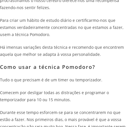
procrastinamos o nosso cérebro oferece-nos uma recompensa
fazendo-nos sentir felizes.
Para criar um hábito de estudo diário e certificarmo-nos que
estamos verdadeiramente concentradas no que estamos a fazer,
usem a técnica Pomodoro.
Há imensas variações desta técnica e recomendo que encontrem
aquela que melhor se adapta à vossa personalidade.
Como usar a técnica Pomodoro?
Tudo o que precisam é de um timer ou temporizador.
Comecem por desligar todas as distrações e programar o
temporizador para 10 ou 15 minutos.
Durante esse tempo esforcem-se para se concentrarem no que
estão a fazer. Nos primeiros dias, o mais provável é que a vossa
concentração não seja muito boa. Nessa fase, é importante serem