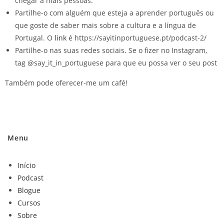
chegar a mais pessoas.
Partilhe-o com alguém que esteja a aprender português ou
que goste de saber mais sobre a cultura e a língua de
Portugal. O
link
é https://sayitinportuguese.pt/podcast-2/
Partilhe-o nas suas redes sociais. Se o fizer no Instagram,
tag @say_it_in_portuguese para que eu possa ver o seu post
Também pode oferecer-me um café!
Menu
Início
Podcast
Blogue
Cursos
Sobre