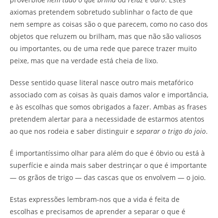
axiomas pretendem sobretudo sublinhar o facto de que
nem sempre as coisas são o que parecem, como no caso dos
objetos que reluzem ou brilham, mas que não são valiosos
ou importantes, ou de uma rede que parece trazer muito
peixe, mas que na verdade está cheia de lixo.
Desse sentido quase literal nasce outro mais metafórico
associado com as coisas às quais damos valor e importância,
e às escolhas que somos obrigados a fazer. Ambas as frases
pretendem alertar para a necessidade de estarmos atentos
ao que nos rodeia e saber distinguir e
separar
o trigo do joio
.
É importantíssimo olhar para além do que é óbvio ou está à
superfície e ainda mais saber destrinçar o que é importante
— os grãos de trigo — das cascas que os envolvem — o joio.
Estas expressões lembram-nos que a vida é feita de
escolhas e precisamos de aprender a separar o que é