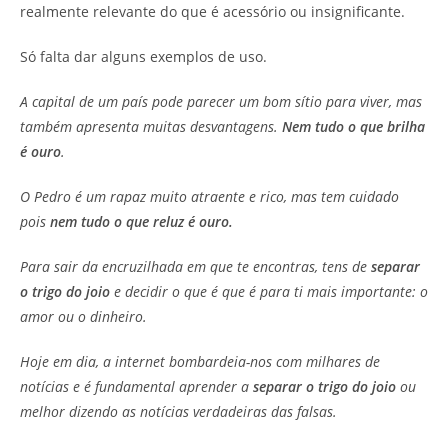
realmente relevante do que é acessório ou insignificante.
Só falta dar alguns exemplos de uso.
A capital de um país pode parecer um bom sítio para viver, mas
também apresenta muitas desvantagens.
Nem tudo o que brilha
é ouro
.
O Pedro é um rapaz muito atraente e rico, mas tem cuidado
pois
nem tudo o que reluz é ouro.
Para sair da encruzilhada em que te encontras, tens de
separar
o trigo do joio
e decidir o que é que é para ti mais importante: o
amor ou o dinheiro.
Hoje em dia, a internet bombardeia-nos com milhares de
notícias e é fundamental aprender a
separar o trigo do joio
ou
melhor dizendo as notícias verdadeiras das falsas.