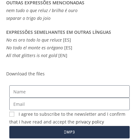
OUTRAS EXPRESSÕES MENCIONADAS
nem tudo o que reluz / brilha é ouro
separar o trigo do joio
EXPRESSÕES SEMELHANTES EM OUTRAS LÍNGUAS
No es oro todo lo que reluce
[ES]
No todo el monte es orégano
[ES]
All that glitters is not gold
[EN]
Download the files
I agree to subscribe to the newsletter and I confirm
that I have read and accept the
privacy policy
MP3