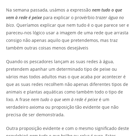
Na semana passada, usámos a expressão
nem tudo o que
vem à rede é peixe
para explicar o provérbio
trazer água no
bico
. Queríamos explicar que nem tudo é o que parece ser e
pareceu-nos lógico usar a imagem de uma rede que arrasta
consigo não apenas aquilo que pretendemos, mas traz
também outras coisas menos desejáveis
Quando os pescadores lançam as suas redes à água,
pretendem apanhar um determinado tipo de peixe ou
vários mas todos adultos mas o que acaba por acontecer é
que as suas redes recolhem não apenas diferentes tipos de
animais e plantas aquáticas como também todo o tipo de
lixo. A frase
nem tudo o que vem à rede é peixe
é um
verdadeiro axioma ou proposição tão evidente que não
precisa de ser demonstrada.
Outra proposição evidente e com o mesmo significado deste
provérbioé
nem tudo o que brilha
ou
reluz é ouro
. Estes