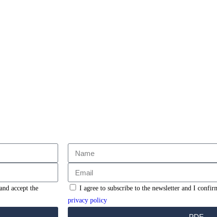
 and accept the
I agree to subscribe to the newsletter and I confir
privacy policy
PDF