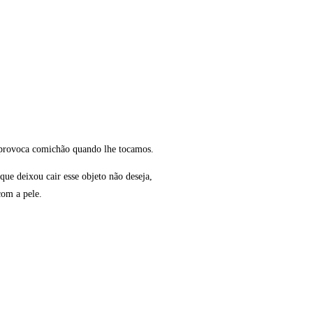
, provoca comichão quando lhe tocamos.
que deixou cair esse objeto não deseja,
com a pele.