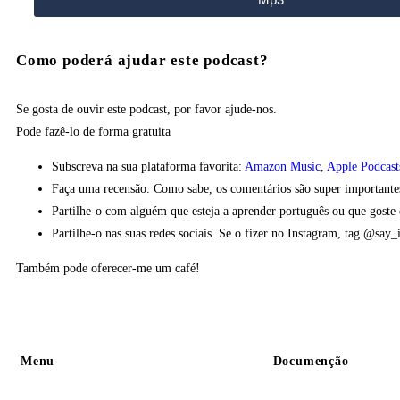
Como poderá ajudar este podcast?
Se gosta de ouvir este podcast, por favor ajude-nos.
Pode fazê-lo
de forma gratuita
Subscreva na sua plataforma favorita:
Amazon Music
,
Apple Podcast
Faça uma recensão. Como sabe, os comentários são super importantes 
Partilhe-o com alguém que esteja a aprender português ou que goste 
Partilhe-o nas suas redes sociais. Se o fizer no Instagram, tag @say_
Também pode oferecer-me um café!
Menu
Documenção