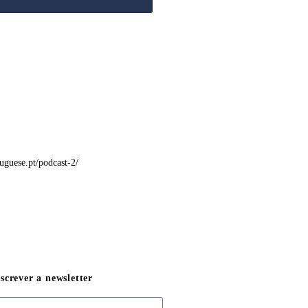
tuguese.pt/podcast-2/
screver a newsletter