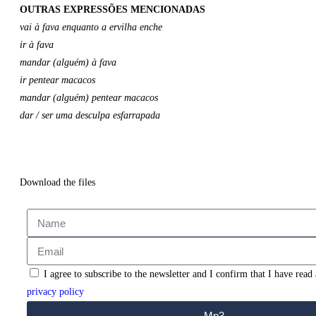
OUTRAS EXPRESSÕES MENCIONADAS
vai à fava enquanto a ervilha enche
ir à fava
mandar (alguém) à fava
ir pentear macacos
mandar (alguém) pentear macacos
dar / ser uma desculpa esfarrapada
Download the files
I agree to subscribe to the newsletter and I confirm that I have read
privacy policy
Mp3