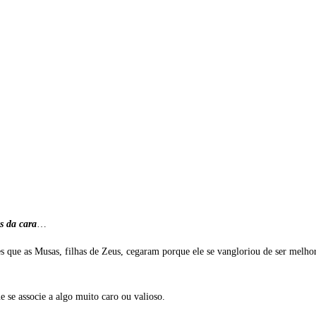
s da cara
…
que as Musas, filhas de Zeus, cegaram porque ele se vangloriou de ser melhor
 se associe a algo muito caro ou valioso.