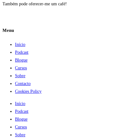
Também pode oferecer-me um café!
Menu
Início
Podcast
Blogue
Cursos
Sobre
Contacto
Cookies Policy
Início
Podcast
Blogue
Cursos
Sobre