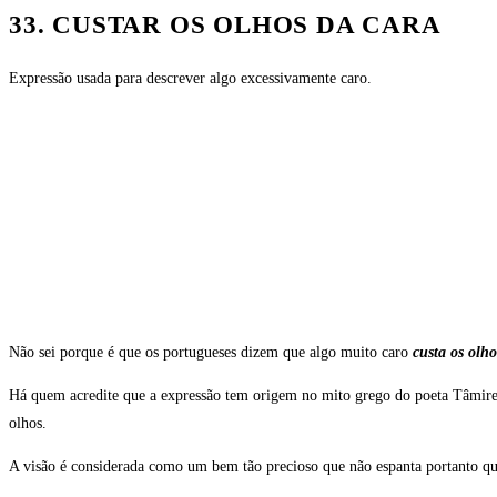
33. CUSTAR OS OLHOS DA CARA
Expressão usada para descrever algo excessivamente caro.
Não sei porque é que os portugueses dizem que algo muito caro
custa os olho
Há quem acredite que a expressão tem origem no mito grego do poeta Tâmires 
olhos.
A visão é considerada como um bem tão precioso que não espanta portanto que