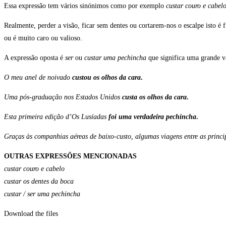
Essa expressão tem vários sinónimos como por exemplo
custar couro e cabel
Realmente, perder a visão, ficar sem dentes ou cortarem-nos o escalpe isto 
ou é muito caro ou valioso.
A expressão oposta é
ser
ou
custar uma pechincha
que significa uma grande v
O meu anel de noivado
custou os olhos da cara
.
Uma pós-graduação nos Estados Unidos
custa os olhos da cara
.
Esta primeira edição d’Os Lusíadas
foi uma verdadeira pechincha
.
Graças às companhias aéreas de baixo-custo, algumas viagens entre as princi
OUTRAS EXPRESSÕES MENCIONADAS
custar couro e cabelo
custar os dentes da boca
custar / ser uma pechincha
Download the files