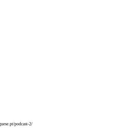
guese.pt/podcast-2/