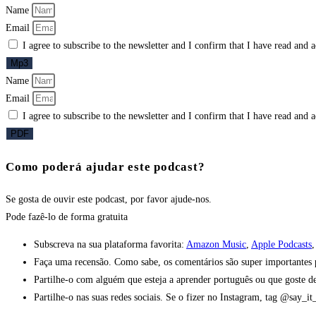
Name
Email
I agree to subscribe to the newsletter and I confirm that I have read and 
Mp3
Name
Email
I agree to subscribe to the newsletter and I confirm that I have read and 
PDF
Como poderá ajudar este podcast?
Se gosta de ouvir este podcast, por favor ajude-nos.
Pode fazê-lo
de forma gratuita
Subscreva na sua plataforma favorita:
Amazon Music
,
Apple Podcasts
Faça uma recensão. Como sabe, os comentários são super importantes pa
Partilhe-o com alguém que esteja a aprender português ou que goste de
Partilhe-o nas suas redes sociais. Se o fizer no Instagram, tag @say_i