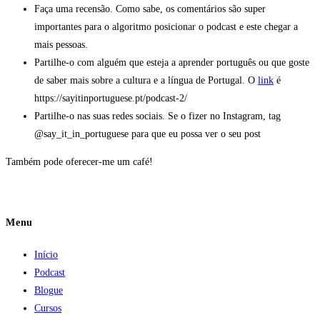
Faça uma recensão. Como sabe, os comentários são super
importantes para o algoritmo posicionar o podcast e este chegar a
mais pessoas.
Partilhe-o com alguém que esteja a aprender português ou que goste
de saber mais sobre a cultura e a língua de Portugal. O
link
é
https://sayitinportuguese.pt/podcast-2/
Partilhe-o nas suas redes sociais. Se o fizer no Instagram, tag
@say_it_in_portuguese para que eu possa ver o seu post
Também pode oferecer-me um café!
Menu
Início
Podcast
Blogue
Cursos