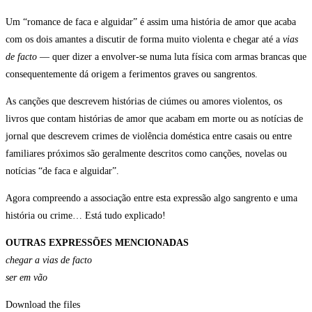
Um “romance de faca e alguidar” é assim uma história de amor que acaba
com os dois amantes a discutir de forma muito violenta e chegar até a
vias
de facto
— quer dizer a envolver-se numa luta física com armas brancas que
consequentemente dá origem a ferimentos graves ou sangrentos.
As canções que descrevem histórias de ciúmes ou amores violentos, os
livros que contam histórias de amor que acabam em morte ou as notícias de
jornal que descrevem crimes de violência doméstica entre casais ou entre
familiares próximos são geralmente descritos como canções, novelas ou
notícias “de faca e alguidar”.
Agora compreendo a associação entre esta expressão algo sangrento e uma
história ou crime… Está tudo explicado!
OUTRAS EXPRESSÕES MENCIONADAS
chegar a vias de facto
ser em vão
Download the files