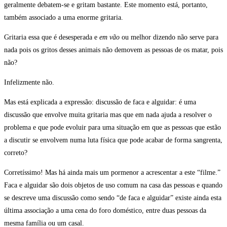
geralmente debatem-se e gritam bastante. Este momento está, portanto,
também associado a uma enorme gritaria.
Gritaria essa que é desesperada e
em vão
ou melhor dizendo não serve para
nada pois os gritos desses animais não demovem as pessoas de os matar, pois
não?
Infelizmente não.
Mas está explicada a expressão: discussão de faca e alguidar: é uma
discussão que envolve muita gritaria mas que em nada ajuda a resolver o
problema e que pode evoluir para uma situação em que as pessoas que estão
a discutir se envolvem numa luta física que pode acabar de forma sangrenta,
correto?
Corretíssimo! Mas há ainda mais um pormenor a acrescentar a este “filme.”
Faca e alguidar são dois objetos de uso comum na casa das pessoas e quando
se descreve uma discussão como sendo “de faca e alguidar” existe ainda esta
última associação a uma cena do foro doméstico, entre duas pessoas da
mesma família ou um casal.