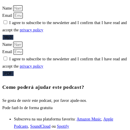
Name
Email
I agree to subscribe to the newsletter and I confirm that I have read and
accept the
privacy policy
Mp3
Name
Email
I agree to subscribe to the newsletter and I confirm that I have read and
accept the
privacy policy
PDF
Como poderá ajudar este podcast?
Se gosta de ouvir este podcast, por favor ajude-nos.
Pode fazê-lo
de forma gratuita
Subscreva na sua plataforma favorita:
Amazon Music
,
Apple
Podcasts
,
SoundCloud
ou
Spotify