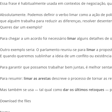
Essa frase é habitualmente usada em contextos de negociação, q
Absolutamente. Podemos definir o verbo limar como a ação de pol
que alguém trabalha para reduzir as diferenças, resolver desente
Queres dar um exemplo?
Para chegar a um acordo foi necessário
limar
alguns detalhes de o
Outro exemplo seria: O parlamento reuniu-se para
limar
a propost
E quando queremos sublinhar a ideia de um conflito ou existênci
Para garantir que possamos trabalhar bem juntas, é melhor sent
Para resumir:
limar as arestas
descreve o processo de tornar as re
Mas também se usa — tal qual como
dar os últimos retoques
— pa
Download the files