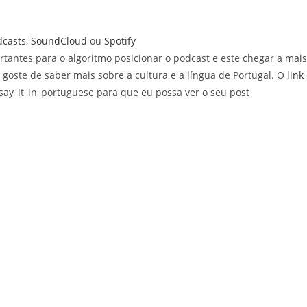
dcasts
,
SoundCloud
ou
Spotify
antes para o algoritmo posicionar o podcast e este chegar a mais
goste de saber mais sobre a cultura e a língua de Portugal. O
link
 @say_it_in_portuguese para que eu possa ver o seu post