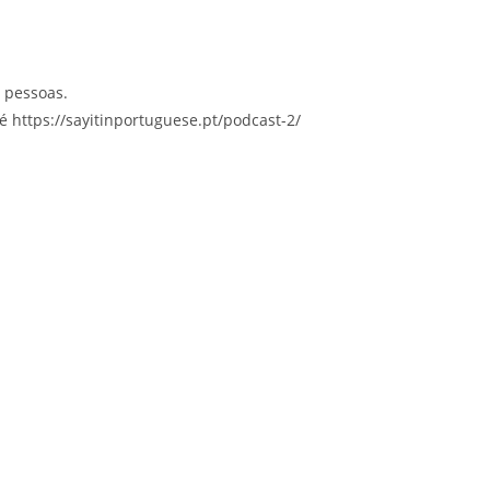
 pessoas.
é https://sayitinportuguese.pt/podcast-2/