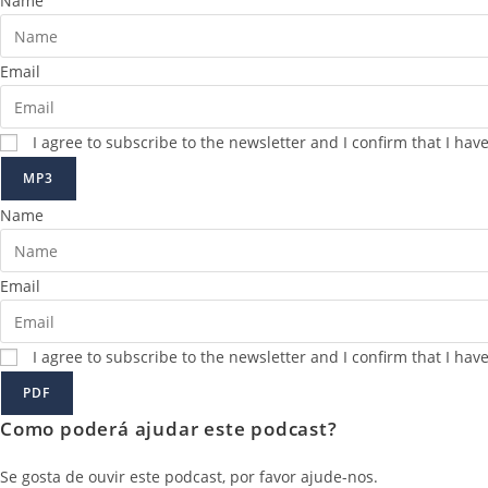
Name
Email
I agree to subscribe to the newsletter and I confirm that I ha
MP3
Name
Email
I agree to subscribe to the newsletter and I confirm that I ha
PDF
Como poderá ajudar este podcast?
Se gosta de ouvir este podcast, por favor ajude-nos.