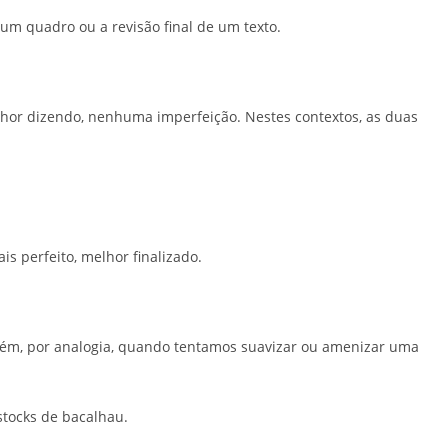
um quadro ou a revisão final de um texto.
hor dizendo, nenhuma imperfeição. Nestes contextos, as duas
s perfeito, melhor finalizado.
bém, por analogia, quando tentamos suavizar ou amenizar uma
stocks de bacalhau.