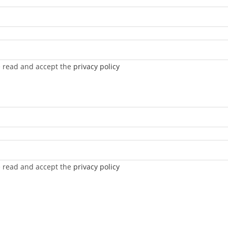
ve read and accept the
privacy policy
ve read and accept the
privacy policy