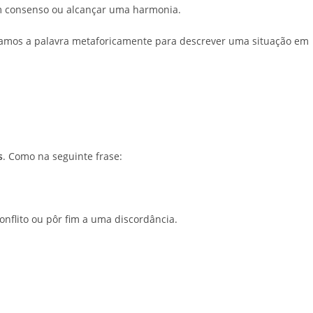
um consenso ou alcançar uma harmonia.
 usamos a palavra metaforicamente para descrever uma situação em
s
. Como na seguinte frase:
nflito ou pôr fim a uma discordância.