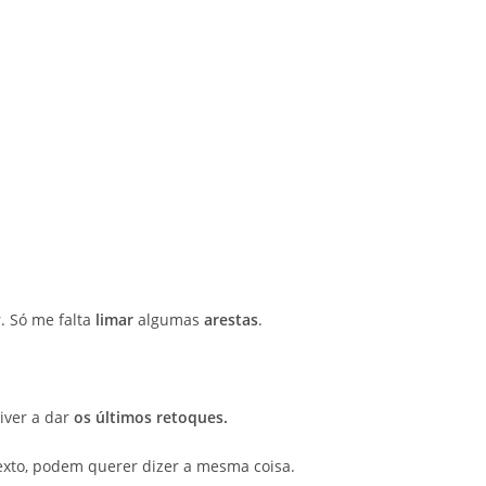
. Só me falta
limar
algumas
arestas
.
iver a dar
os últimos retoques.
exto, podem querer dizer a mesma coisa.