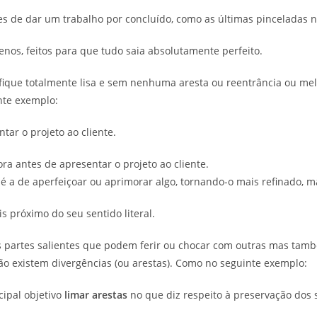
s de dar um trabalho por concluído, como as últimas pinceladas n
enos, feitos para que tudo saia absolutamente perfeito.
que totalmente lisa e sem nenhuma aresta ou reentrância ou mel
nte exemplo:
ar o projeto ao cliente.
ra antes de apresentar o projeto ao cliente.
 a de aperfeiçoar ou aprimorar algo, tornando-o mais refinado, mai
is próximo do seu sentido literal.
 partes salientes que podem ferir ou chocar com outras mas tam
ão existem divergências (ou arestas). Como no seguinte exemplo:
ipal objetivo
limar arestas
no que diz respeito à preservação dos 