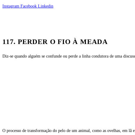
Skip
Instagram
Facebook
Linkedin
to
content
117. PERDER O FIO À MEADA
Diz-se quando alguém se confunde ou perde a linha condutora de uma discus
O processo de transformação do pelo de um animal, como as ovelhas, em lã e