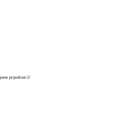
guese.pt/podcast-2/