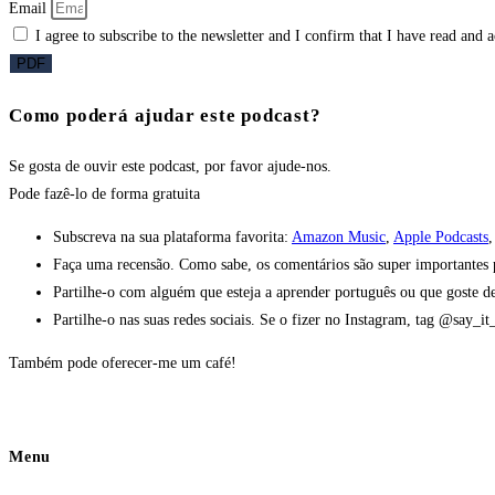
Email
I agree to subscribe to the newsletter and I confirm that I have read and 
PDF
Como poderá ajudar este podcast?
Se gosta de ouvir este podcast, por favor ajude-nos.
Pode fazê-lo
de forma gratuita
Subscreva na sua plataforma favorita:
Amazon Music
,
Apple Podcasts
Faça uma recensão. Como sabe, os comentários são super importantes pa
Partilhe-o com alguém que esteja a aprender português ou que goste de
Partilhe-o nas suas redes sociais. Se o fizer no Instagram, tag @say_i
Também pode oferecer-me um café!
Menu