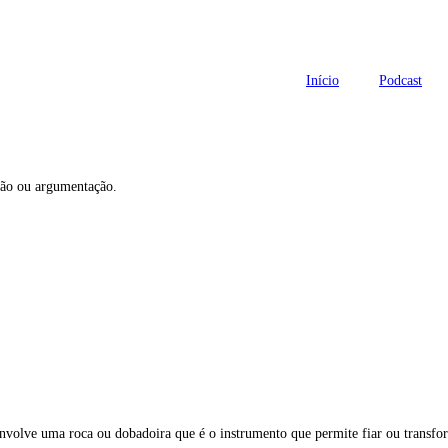
Início
Podcast
são ou argumentação.
nvolve uma roca ou dobadoira que é o instrumento que permite fiar ou transfor