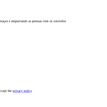
 braços e empurrando as pessoas com os cotovelos
accept the
privacy policy