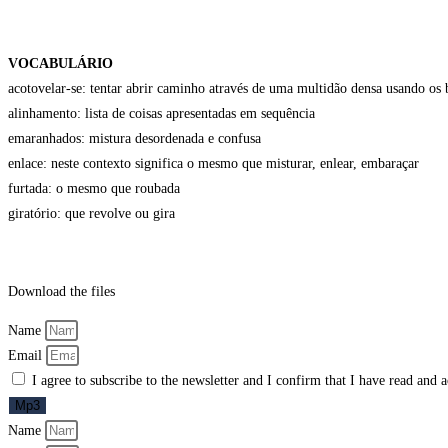
VOCABULÁRIO
acotovelar-se: tentar abrir caminho através de uma multidão densa usando os
alinhamento: lista de coisas apresentadas em sequência
emaranhados: mistura desordenada e confusa
enlace: neste contexto significa o mesmo que misturar, enlear, embaraçar
furtada: o mesmo que roubada
giratório: que revolve ou gira
Download the files
Name
Email
I agree to subscribe to the newsletter and I confirm that I have read and 
Mp3
Name