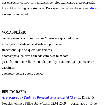
nos episódios de
podcast
realizados por eles explicando uma expressão
idiomática da língua portuguesa. Para saber mais consulte o nosso
site
ou
envie-nos um email.
VOCABULÁRIO
banda desenhada: o mesmo que “livros aos quadradinhos”
esmiuçada: tratada ou analisada em pormenor
francófono: que ou quem fala francês
onomatopeia: palavra formada com base num som
pseudónimo: nome fictício usado por alguns autores para permanecer
anónimos
queixoso: pessoa que se queixa
BIBLIOGRAFIA
As aventuras de Tintin em Portugal começaram há 73 anos
. Diário de
Notícias |online|. Filipe Bravo/Lusa. 02.01.2009 — consultado a 18 de