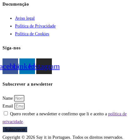
Documenção
Aviso legal
Política de Privacidade
Política de Cookies
Siga-nos
acebook
Linkedin
Instagram
Subscrever a newsletter
Name
Email
Quero receber a newsletter e confirmo que li e aceito a
política de
privacidade
.
Subscrever
Copyright © 2026 Say it in Portugues. Todos os direitos reservados.