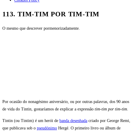
Cookies Policy
113. TIM-TIM POR TIM-TIM
O mesmo que descrever pormenorizadamente.
Por ocasião do nonagésimo aniversário, ou por outras palavras, dos 90 anos
de vida do Tintin, gostaríamos de explicar a expressão
tim-tim por tim-tim
.
Tintin (ou Tintim) é um herói de
banda desenhada
criado por George Remi,
que publicava sob o
pseudónimo
Hergé. O primeiro livro ou álbum de