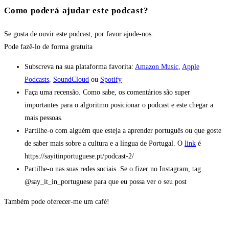
Como poderá ajudar este podcast?
Se gosta de ouvir este podcast, por favor ajude-nos.
Pode fazê-lo
de forma gratuita
Subscreva na sua plataforma favorita:
Amazon Music
,
Apple
Podcasts
,
SoundCloud
ou
Spotify
Faça uma recensão. Como sabe, os comentários são super
importantes para o algoritmo posicionar o podcast e este chegar a
mais pessoas.
Partilhe-o com alguém que esteja a aprender português ou que goste
de saber mais sobre a cultura e a língua de Portugal. O
link
é
https://sayitinportuguese.pt/podcast-2/
Partilhe-o nas suas redes sociais. Se o fizer no Instagram, tag
@say_it_in_portuguese para que eu possa ver o seu post
Também pode oferecer-me um café!