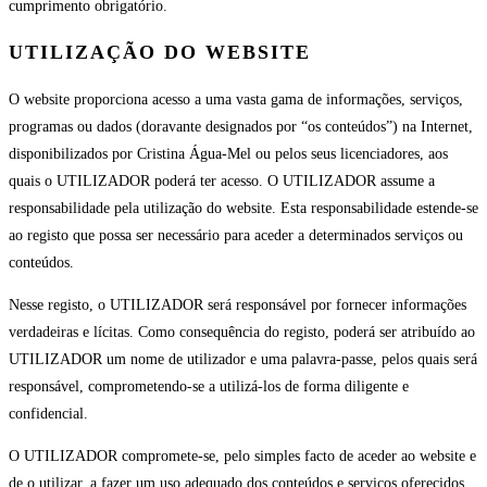
cumprimento obrigatório.
UTILIZAÇÃO DO WEBSITE
O website proporciona acesso a uma vasta gama de informações, serviços,
programas ou dados (doravante designados por “os conteúdos”) na Internet,
disponibilizados por Cristina Água-Mel ou pelos seus licenciadores, aos
quais o UTILIZADOR poderá ter acesso. O UTILIZADOR assume a
responsabilidade pela utilização do website. Esta responsabilidade estende-se
ao registo que possa ser necessário para aceder a determinados serviços ou
conteúdos.
Nesse registo, o UTILIZADOR será responsável por fornecer informações
verdadeiras e lícitas. Como consequência do registo, poderá ser atribuído ao
UTILIZADOR um nome de utilizador e uma palavra-passe, pelos quais será
responsável, comprometendo-se a utilizá-los de forma diligente e
confidencial.
O UTILIZADOR compromete-se, pelo simples facto de aceder ao website e
de o utilizar, a fazer um uso adequado dos conteúdos e serviços oferecidos