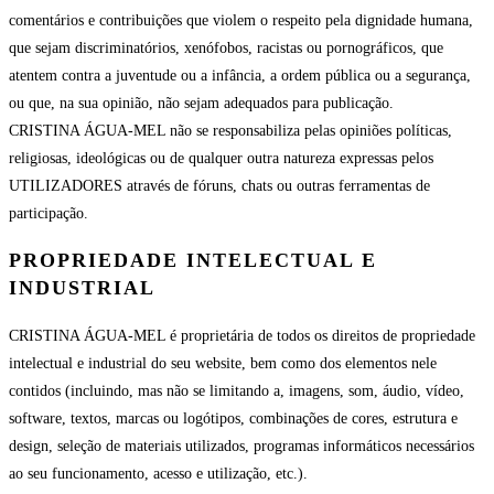
comentários e contribuições que violem o respeito pela dignidade humana,
que sejam discriminatórios, xenófobos, racistas ou pornográficos, que
atentem contra a juventude ou a infância, a ordem pública ou a segurança,
ou que, na sua opinião, não sejam adequados para publicação.
CRISTINA ÁGUA-MEL não se responsabiliza pelas opiniões políticas,
religiosas, ideológicas ou de qualquer outra natureza expressas pelos
UTILIZADORES através de fóruns, chats ou outras ferramentas de
participação.
PROPRIEDADE INTELECTUAL E
INDUSTRIAL
CRISTINA ÁGUA-MEL é proprietária de todos os direitos de propriedade
intelectual e industrial do seu website, bem como dos elementos nele
contidos (incluindo, mas não se limitando a, imagens, som, áudio, vídeo,
software, textos, marcas ou logótipos, combinações de cores, estrutura e
design, seleção de materiais utilizados, programas informáticos necessários
ao seu funcionamento, acesso e utilização, etc.).