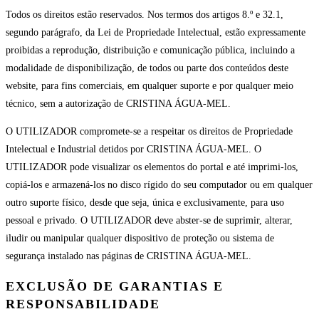
Todos os direitos estão reservados. Nos termos dos artigos 8.º e 32.1,
segundo parágrafo, da Lei de Propriedade Intelectual, estão expressamente
proibidas a reprodução, distribuição e comunicação pública, incluindo a
modalidade de disponibilização, de todos ou parte dos conteúdos deste
website, para fins comerciais, em qualquer suporte e por qualquer meio
técnico, sem a autorização de CRISTINA ÁGUA-MEL.
O UTILIZADOR compromete-se a respeitar os direitos de Propriedade
Intelectual e Industrial detidos por CRISTINA ÁGUA-MEL. O
UTILIZADOR pode visualizar os elementos do portal e até imprimi-los,
copiá-los e armazená-los no disco rígido do seu computador ou em qualquer
outro suporte físico, desde que seja, única e exclusivamente, para uso
pessoal e privado. O UTILIZADOR deve abster-se de suprimir, alterar,
iludir ou manipular qualquer dispositivo de proteção ou sistema de
segurança instalado nas páginas de CRISTINA ÁGUA-MEL.
EXCLUSÃO DE GARANTIAS E
RESPONSABILIDADE