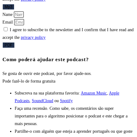
Mp3
Name
Email
I agree to subscribe to the newsletter and I confirm that I have read and
accept the
privacy policy
PDF
Como poderá ajudar este podcast?
Se gosta de ouvir este podcast, por favor ajude-nos.
Pode fazê-lo
de forma gratuita
Subscreva na sua plataforma favorita:
Amazon Music
,
Apple
Podcasts
,
SoundCloud
ou
Spotify
Faça uma recensão. Como sabe, os comentários são super
importantes para o algoritmo posicionar o podcast e este chegar a
mais pessoas.
Partilhe-o com alguém que esteja a aprender português ou que goste