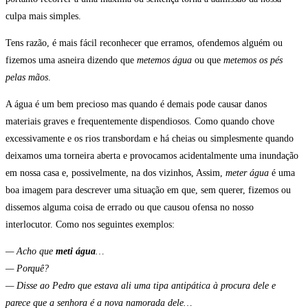
culpa mais simples.
Tens razão, é mais fácil reconhecer que erramos, ofendemos alguém ou
fizemos uma asneira dizendo que
metemos água
ou que
metemos os pés
pelas mãos
.
A água é um bem precioso mas quando é demais pode causar danos
materiais graves e frequentemente dispendiosos. Como quando chove
excessivamente e os rios transbordam e há cheias ou simplesmente quando
deixamos uma torneira aberta e provocamos acidentalmente uma inundação
em nossa casa e, possivelmente, na dos vizinhos, Assim,
meter água
é uma
boa imagem para descrever uma situação em que, sem querer, fizemos ou
dissemos alguma coisa de errado ou que causou ofensa no nosso
interlocutor. Como nos seguintes exemplos:
— Acho que
meti água
…
— Porquê?
— Disse ao Pedro que estava ali uma tipa antipática à procura dele e
parece que a senhora é a nova namorada dele…