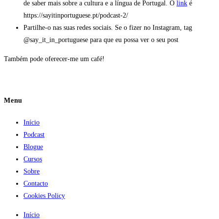
de saber mais sobre a cultura e a língua de Portugal. O
link
é
https://sayitinportuguese.pt/podcast-2/
Partilhe-o nas suas redes sociais. Se o fizer no Instagram, tag
@say_it_in_portuguese para que eu possa ver o seu post
Também pode oferecer-me um café!
Menu
Início
Podcast
Blogue
Cursos
Sobre
Contacto
Cookies Policy
Início