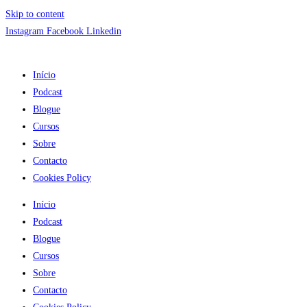
Skip to content
Instagram
Facebook
Linkedin
Início
Podcast
Blogue
Cursos
Sobre
Contacto
Cookies Policy
Início
Podcast
Blogue
Cursos
Sobre
Contacto