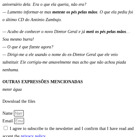
aniversário dela. Era o que ela queria, não era?
— Lamento informar-te mas
meteste os pés pelas mãos
. O que ela pediu foi
o último CD do António Zambujo.
— Acabo de conhecer o novo Diretor Geral e já
meti os pés pelas mãos
…
Sou mesmo burra!
— O que é que fizeste agora?
— Dirigi-me a ele usando o nome do ex-Diretor Geral que ele veio
substituir. Ele corrigiu-me amavelmente mas acho que não achou piada
nenhuma.
OUTRAS EXPRESSÕES MENCIONADAS
meter água
Download the files
Name
Email
I agree to subscribe to the newsletter and I confirm that I have read and
accept the
privacy policy