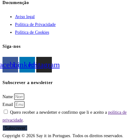
Documenção
Aviso legal
Política de Privacidade
Política de Cookies
Siga-nos
acebook
Linkedin
Instagram
Subscrever a newsletter
Name
Email
Quero receber a newsletter e confirmo que li e aceito a
política de
privacidade
.
Subscrever
Copyright © 2026 Say it in Portugues. Todos os direitos reservados.