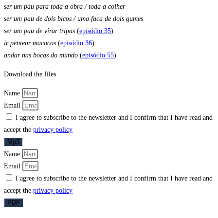
ser um pau para toda a obra / toda a colher
ser um pau de dois bicos / uma faca de dois gumes
ser um pau de virar tripas
(
episódio 35
)
ir pentear macacos
(
episódio 36
)
andar nas bocas do mundo
(
episódio 55
)
Download the files
Name
Email
I agree to subscribe to the newsletter and I confirm that I have read and
accept the
privacy policy
Mp3
Name
Email
I agree to subscribe to the newsletter and I confirm that I have read and
accept the
privacy policy
PDF