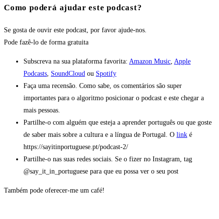
Como poderá ajudar este podcast?
Se gosta de ouvir este podcast, por favor ajude-nos.
Pode fazê-lo
de forma gratuita
Subscreva na sua plataforma favorita:
Amazon Music
,
Apple
Podcasts
,
SoundCloud
ou
Spotify
Faça uma recensão. Como sabe, os comentários são super
importantes para o algoritmo posicionar o podcast e este chegar a
mais pessoas.
Partilhe-o com alguém que esteja a aprender português ou que goste
de saber mais sobre a cultura e a língua de Portugal. O
link
é
https://sayitinportuguese.pt/podcast-2/
Partilhe-o nas suas redes sociais. Se o fizer no Instagram, tag
@say_it_in_portuguese para que eu possa ver o seu post
Também pode oferecer-me um café!