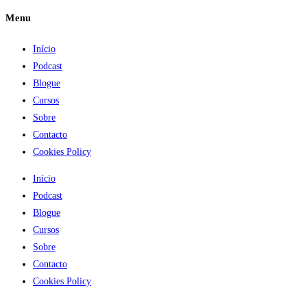
Menu
Início
Podcast
Blogue
Cursos
Sobre
Contacto
Cookies Policy
Início
Podcast
Blogue
Cursos
Sobre
Contacto
Cookies Policy