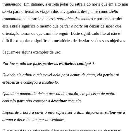
tramontana
. Em italiano, a estrela polar ou estrela do norte que em alto mar
servia para orientar as viagem dos navegadores designa-se como
stella
tramontana
ou a estrela que está
para além dos montes
e portanto perder
esta estrela significa o mesmo que
perder o norte
ou deixar de saber que
orientação tomar ou que caminho seguir. Deste significado literal não é
difícil extrapolar o significado metafórico de desviar-se dos seus objetivos.
Seguem-se alguns exemplos de uso:
Por favor, não me faças
perder as estribeiras contigo
!!!!
Quando ele atirou o telemóvel dela para dentro de água, ela
perdeu as
estribeiras
e começou a insultá-lo.
Quando a namorada dele o acusou de traição, ele precisou de muito
controlo para não começar a
desatinar
com ela.
Depois de 1 hora a ouvir o meu supervisor a dizer disparates,
saltou-me a
tampa
e disse-lhe um par de verdades.