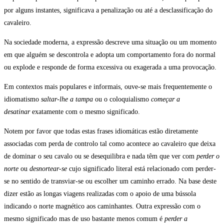
por alguns instantes, significava a penalização ou até a desclassificação do
cavaleiro.
Na sociedade moderna, a expressão descreve uma situação ou um momento
em que alguém se descontrola e adopta um comportamento fora do normal
ou explode e responde de forma excessiva ou exagerada a uma provocação.
Em contextos mais populares e informais, ouve-se mais frequentemente o
idiomatismo
saltar-lhe a tampa
ou o coloquialismo
começar a
desatinar
exatamente com o mesmo significado.
Notem por favor que todas estas frases idiomáticas estão diretamente
associadas com perda de controlo tal como acontece ao cavaleiro que deixa
de dominar o seu cavalo ou se desequilibra e nada têm que ver com
perder o
norte
ou
desnortear-se
cujo significado literal está relacionado com perder-
se no sentido de transviar-se ou escolher um caminho errado. Na base deste
dizer estão as longas viagens realizadas com o apoio de uma bússola
indicando o norte magnético aos caminhantes. Outra expressão com o
mesmo significado mas de uso bastante menos comum é
perder a