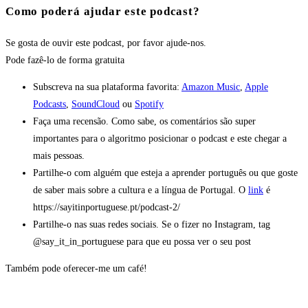
Como poderá ajudar este podcast?
Se gosta de ouvir este podcast, por favor ajude-nos.
Pode fazê-lo
de forma gratuita
Subscreva na sua plataforma favorita:
Amazon Music
,
Apple
Podcasts
,
SoundCloud
ou
Spotify
Faça uma recensão. Como sabe, os comentários são super
importantes para o algoritmo posicionar o podcast e este chegar a
mais pessoas.
Partilhe-o com alguém que esteja a aprender português ou que goste
de saber mais sobre a cultura e a língua de Portugal. O
link
é
https://sayitinportuguese.pt/podcast-2/
Partilhe-o nas suas redes sociais. Se o fizer no Instagram, tag
@say_it_in_portuguese para que eu possa ver o seu post
Também pode oferecer-me um café!