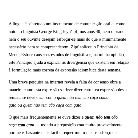
A língua é sobretudo um instrumento de comunicação oral e, como
notou o linguista George Kingsley Zipf, nos anos 40, nem o orador
nem o seu ouvinte desejam esforçar-se mais do que o minimamente
necessário para se compreenderem. Zipf aplicou o Princípio de
Menor Esforço aos seus estudos de linguística e, na minha opinião,
este Princípio ajuda a explicar as divergência que existem em relação
à formulação mais correta da expressão idiomática desta semana.
Uma breve pesquisa na internet revela a falta de consenso obre a
maneira como esta expressão se deve dizer entre sea expressão desta
semana se deve dizer como
quem não tem cão caça como
gato
ou
quem não tem cão caça com gato
.
O que mais frequentemente se ouve dizer é
quem não tem cão
caça
com
gato
— usando a preposição
com
muito provavelmente
porque é bastante mais fácil e requer muito menos esforço de