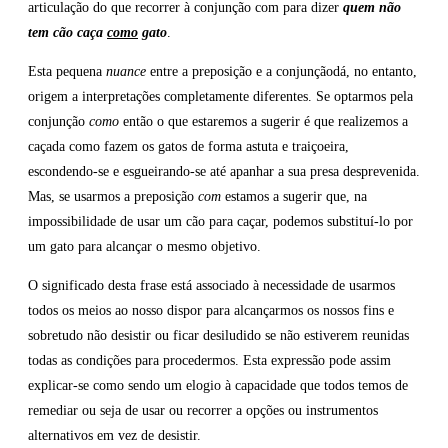
articulação do que recorrer à conjunção com para dizer
quem não
tem cão caça
como
gato
.
Esta pequena
nuance
entre a preposição e a conjunçãodá, no entanto,
origem a interpretações completamente diferentes. Se optarmos pela
conjunção
como
então o que estaremos a sugerir é que realizemos a
caçada como fazem os gatos de forma astuta e traiçoeira,
escondendo-se e esgueirando-se até apanhar a sua presa desprevenida.
Mas, se usarmos a preposição
com
estamos a sugerir que, na
impossibilidade de usar um cão para caçar, podemos substituí-lo por
um gato para alcançar o mesmo objetivo.
O significado desta frase está associado à necessidade de usarmos
todos os meios ao nosso dispor para alcançarmos os nossos fins e
sobretudo não desistir ou ficar desiludido se não estiverem reunidas
todas as condições para procedermos. Esta expressão pode assim
explicar-se como sendo um elogio à capacidade que todos temos de
remediar ou seja de usar ou recorrer a opções ou instrumentos
alternativos em vez de desistir.