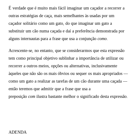
É verdade que é muito mais fácil imaginar um caçador a recorrer a
outras estratégias de caça, mais semelhantes às usadas por um
caçador solitário como um gato, do que imaginar um gato a
substituir um cão numa caçada e daí a preferência demonstrada por
alguns internautas para a frase que usa a conjunção
como
.
Acrescente-se, no entanto, que se considerarmos que esta expressão
tem como principal objetivo sublinhar a importância de utilizar ou
recorrer a outros meios, opções ou alternativas, inclusivamente
àqueles que não são os mais óbvios ou sequer os mais apropriados —
como um gato a realizar as tarefas de um cão durante uma caçada —
então teremos que admitir que a frase que usa a
preposição
com
ilustra bastante melhor o significado desta expressão.
ADENDA