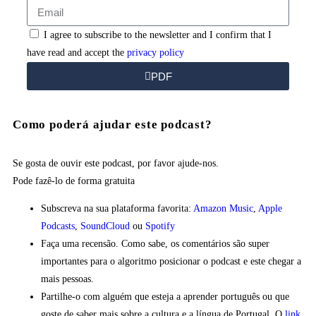
I agree to subscribe to the newsletter and I confirm that I
have read and accept the
privacy policy
PDF
Como poderá ajudar este podcast?
Se gosta de ouvir este podcast, por favor ajude-nos.
Pode fazê-lo
de forma gratuita
Subscreva na sua plataforma favorita:
Amazon Music
,
Apple
Podcasts
,
SoundCloud
ou
Spotify
Faça uma recensão. Como sabe, os comentários são super
importantes para o algoritmo posicionar o podcast e este chegar a
mais pessoas.
Partilhe-o com alguém que esteja a aprender português ou que
goste de saber mais sobre a cultura e a língua de Portugal. O
link