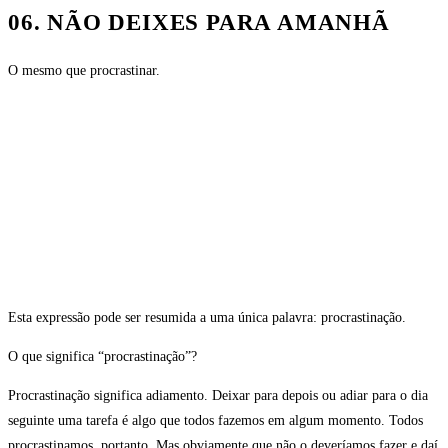
06. NÃO DEIXES PARA AMANHÃ
O mesmo que procrastinar.
Esta expressão pode ser resumida a uma única palavra: procrastinação.
O que significa “procrastinação”?
Procrastinação significa adiamento. Deixar para depois ou adiar para o dia
seguinte uma tarefa é algo que todos fazemos em algum momento. Todos
procrastinamos, portanto. Mas obviamente que não o deveríamos fazer e daí