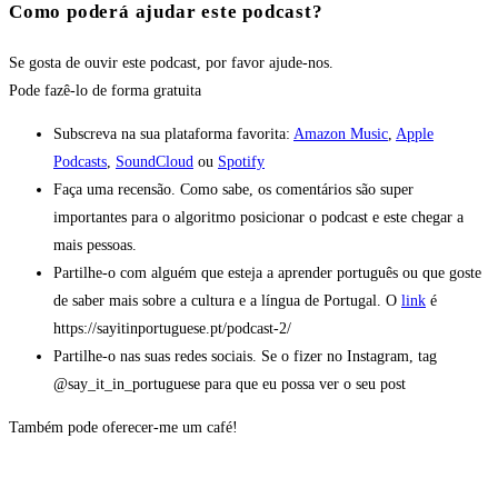
Como poderá ajudar este podcast?
Se gosta de ouvir este podcast, por favor ajude-nos.
Pode fazê-lo
de forma gratuita
Subscreva na sua plataforma favorita:
Amazon Music
,
Apple
Podcasts
,
SoundCloud
ou
Spotify
Faça uma recensão. Como sabe, os comentários são super
importantes para o algoritmo posicionar o podcast e este chegar a
mais pessoas.
Partilhe-o com alguém que esteja a aprender português ou que goste
de saber mais sobre a cultura e a língua de Portugal. O
link
é
https://sayitinportuguese.pt/podcast-2/
Partilhe-o nas suas redes sociais. Se o fizer no Instagram, tag
@say_it_in_portuguese para que eu possa ver o seu post
Também pode oferecer-me um café!