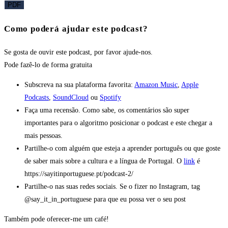
PDF
Como poderá ajudar este podcast?
Se gosta de ouvir este podcast, por favor ajude-nos.
Pode fazê-lo
de forma gratuita
Subscreva na sua plataforma favorita:
Amazon Music
,
Apple
Podcasts
,
SoundCloud
ou
Spotify
Faça uma recensão. Como sabe, os comentários são super
importantes para o algoritmo posicionar o podcast e este chegar a
mais pessoas.
Partilhe-o com alguém que esteja a aprender português ou que goste
de saber mais sobre a cultura e a língua de Portugal. O
link
é
https://sayitinportuguese.pt/podcast-2/
Partilhe-o nas suas redes sociais. Se o fizer no Instagram, tag
@say_it_in_portuguese para que eu possa ver o seu post
Também pode oferecer-me um café!