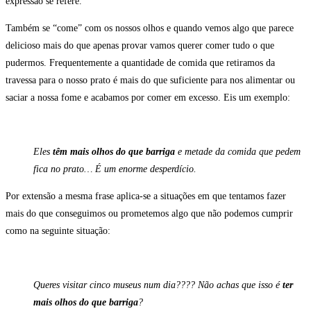
expressão se refere.
Também se “come” com os nossos olhos e quando vemos algo que parece
delicioso mais do que apenas provar vamos querer comer tudo o que
pudermos. Frequentemente a quantidade de comida que retiramos da
travessa para o nosso prato é mais do que suficiente para nos alimentar ou
saciar a nossa fome e acabamos por comer em excesso. Eis um exemplo:
Eles
têm mais olhos do que barriga
e metade da comida que pedem
fica no prato… É um enorme desperdício.
Por extensão a mesma frase aplica-se a situações em que tentamos fazer
mais do que conseguimos ou prometemos algo que não podemos cumprir
como na seguinte situação:
Queres visitar cinco museus num dia???? Não achas que isso é
ter
mais olhos do que barriga
?