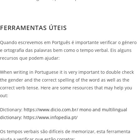
FERRAMENTAS ÚTEIS
Quando escrevemos em Portguês é importante verificar o género
e ortografia das palavras bem como o tempo verbal. Eis alguns
recursos que podem ajudar:
When writing in Portuguese it is very important to double check
the gender and the correct spelling of the word as well as the
correct verb tense. Here are some resources that may help you
out:
Dictionary:
https://www.dicio.com.br/ mono and multilingual
dictionary: https://www.infopedia.pt/
Os tempos verbais são difíceis de memorizar, esta ferramenta
ajuda a verificar que estão corretos: