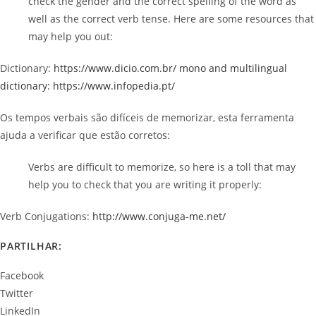
check the gender and the correct spelling of the word as
well as the correct verb tense. Here are some resources that
may help you out:
Dictionary:
https://www.dicio.com.br/ mono and multilingual
dictionary: https://www.infopedia.pt/
Os tempos verbais são difíceis de memorizar, esta ferramenta
ajuda a verificar que estão corretos:
Verbs are difficult to memorize, so here is a toll that may
help you to check that you are writing it properly:
Verb Conjugations:
http://www.conjuga-me.net/
PARTILHAR:
Facebook
Twitter
LinkedIn