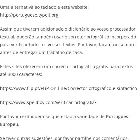
Uma alternativa ao teclado é este website:
http://po
rtuguese.typeit.org
Assim que tiverem adicionado o dicionário ao vosso processador
textual, poderão também usar o corretor ortográfico incorporado
para verificar todos os vossos textos. Por favor, façam-no sempre
antes de entregar um trabalho de casa.
Estes sites oferecem um corrector ortográfico grátis para textos
até 3000 caracteres:
https://www.flip.pt/FLiP-On-line/Corrector-ortografico-e-sintactico
https://www.spellboy.com/verificar-ortografia/
Por favor certifiquem-se que estão a variedade de
Português
Europeu
.
Se tiver outras sugestões, por favor partilhe nos comentários.