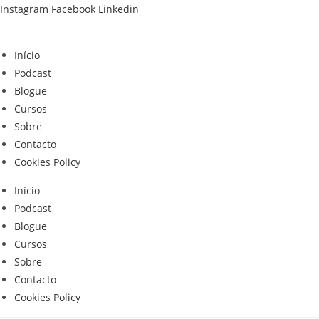
Skip
Instagram
Facebook
Linkedin
to
content
Início
Podcast
Blogue
Cursos
Sobre
Contacto
Cookies Policy
Início
Podcast
Blogue
Cursos
Sobre
Contacto
Cookies Policy